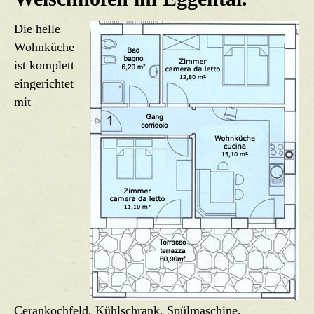
Die helle
Wohnküche
ist komplett
eingerichtet
mit
Cerankochfeld, Kühlschrank, Spülmaschine,