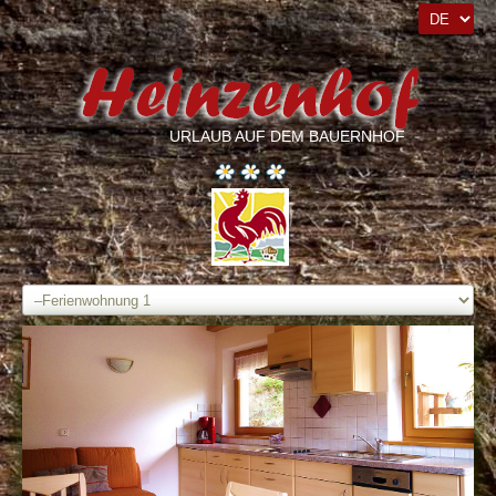
URLAUB AUF DEM BAUERNHOF